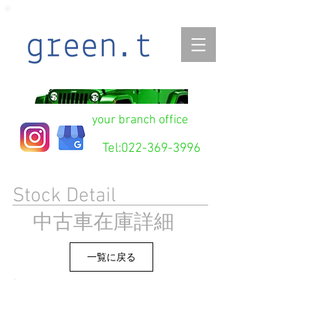
your branch office
Tel:
022-369-3996
Stock Detail
在庫詳細
中古車
一覧に戻る
​フィットRS 10ｔｈ