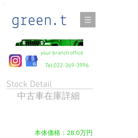
your branch office
Tel:
022-369-3996
Stock Detail
在庫詳細
中古車
フィット 1.3G-Fパッ
ケージ
本体価格：28.0万円